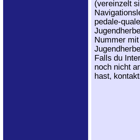
(vereinzelt 
Navigationsle
pedale-quale
Jugendherber
Nummer mit
Jugendherber
Falls du Int
noch nicht a
hast, kontakt