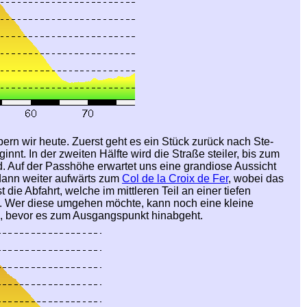
ern wir heute. Zuerst geht es ein Stück zurück nach Ste-
innt. In der zweiten Hälfte wird die Straße steiler, bis zum
 Auf der Passhöhe erwartet uns eine grandiose Aussicht
 dann weiter aufwärts zum
Col de la Croix de Fer
, wobei das
ie Abfahrt, welche im mittleren Teil an einer tiefen
rt. Wer diese umgehen möchte, kann noch eine kleine
, bevor es zum Ausgangspunkt hinabgeht.