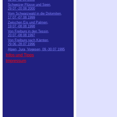
Schweizer Flüsse und Seen,
29.07.-20.08.2000
Vom Schwarzwald in die Dolomiten,
17.07.-07.08.1999
Zwischen Eis und Palmen,
19.07.-08.08.1998
Von Freiburg in den Tessin,
20.07.-08.08.1997
Von Freiburg nach Kärnten,
29.06.-28.07.1996
Alpen, Jura, Vogesen, 09.-30.07.1995
Infos und Tipps
Impressum