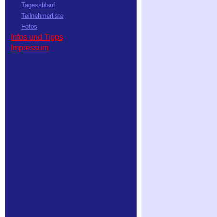
Tagesablauf
Teilnehmerliste
Fotos
Infos und Tipps
Impressum