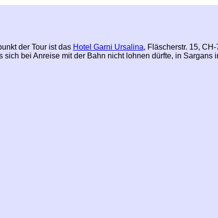
nkt der Tour ist das
Hotel Garni Ursalina
, Fläscherstr. 15, C
 sich bei Anreise mit der Bahn nicht lohnen dürfte, in Sargans