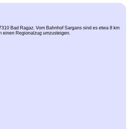
H-7310 Bad Ragaz. Vom Bahnhof Sargans sind es etwa 8 km
 in einen Regionalzug umzusteigen.