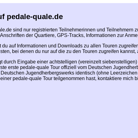
f pedale-quale.de
le.de sind nur registrierten Teilnehmerinnen und Teilnehmern 
Anschriften der Quartiere, GPS-Tracks, Informationen zur Anme
t du auf Informationen und Downloads zu allen Touren zugreif
listen, bei denen du nur auf die zu den Touren zugreifen kannst
t durch Eingabe einer achtstelligen (vereinzelt siebenstelligen
ste erste pedale-quale Tour offiziell vom Deutschen Jugendher
utschen Jugendherbergswerks identisch (ohne Leerzeichen etc.
 einer pedale-quale Tour teilgenommen hast, kontaktiere mich bit