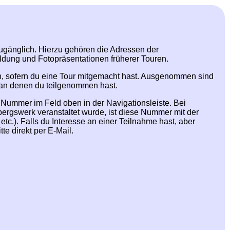
zugänglich. Hierzu gehören die Adressen der
ldung und Fotopräsentationen früherer Touren.
en, sofern du eine Tour mitgemacht hast. Ausgenommen sind
, an denen du teilgenommen hast.
) Nummer im Feld oben in der Navigationsleiste. Bei
bergswerk veranstaltet wurde, ist diese Nummer mit der
). Falls du Interesse an einer Teilnahme hast, aber
te direkt per E-Mail.