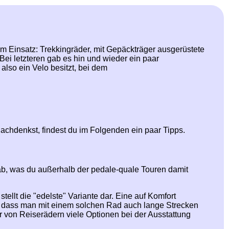
im Einsatz: Trekkingräder, mit Gepäckträger ausgerüstete
ei letzteren gab es hin und wieder ein paar
lso ein Velo besitzt, bei dem
nachdenkst, findest du im Folgenden ein paar Tipps.
 ab, was du außerhalb der pedale-quale Touren damit
stellt die "edelste" Variante dar. Eine auf Komfort
 dass man mit einem solchen Rad auch lange Strecken
er von Reiserädern viele Optionen bei der Ausstattung